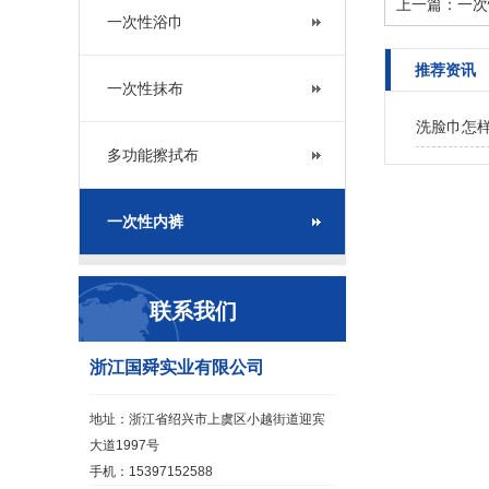
上一篇：
一次
一次性浴巾
推荐资讯
一次性抹布
洗脸巾怎
多功能擦拭布
一次性内裤
联系我们
‌浙江国舜实业有限公司
地址：浙江省绍兴市上虞区小越街道迎宾
大道1997号
手机：15397152588