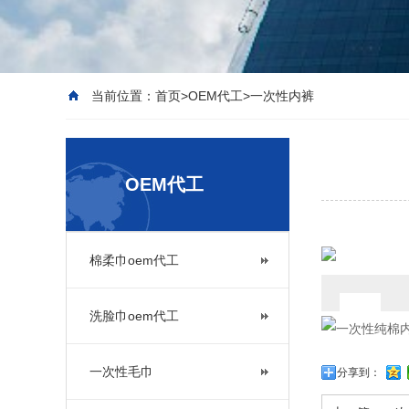
当前位置：
首页
>
OEM代工
>
一次性内裤
OEM代工
棉柔巾oem代工
洗脸巾oem代工
一次性毛巾
分享到：