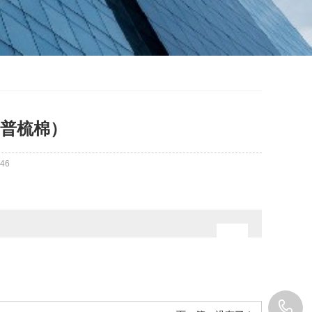
普梳棉）
46
0