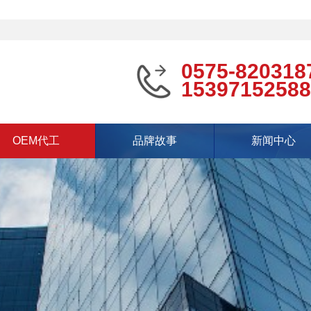
0575-820318
15397152588
OEM代工
品牌故事
新闻中心