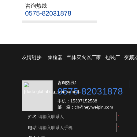
咨询热线
0575-82031878
友情链接：
集粒器
气体灭火器厂家
包装厂
变频
咨询热线1:
0575-82031878
手机：15397152588
邮 箱：ch@heyiweipin.com
姓名
*
电话
*