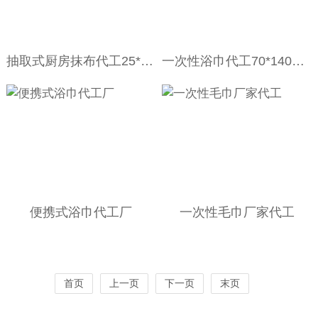
抽取式厨房抹布代工25*20cm
一次性浴巾代工70*140Cm/条（EO灭菌）
便携式浴巾代工厂
一次性毛巾厂家代工
首页
上一页
下一页
末页